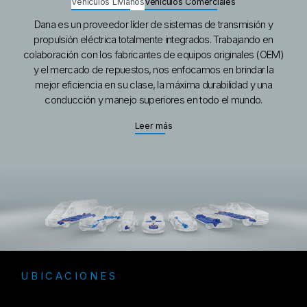
Vehículos Livianos
Vehículos Comerciales
Dana es un proveedor líder de sistemas de transmisión y
propulsión eléctrica totalmente integrados. Trabajando en
colaboración con los fabricantes de equipos originales (OEM)
y el mercado de repuestos, nos enfocamos en brindar la
mejor eficiencia en su clase, la máxima durabilidad y una
conducción y manejo superiores en todo el mundo.
About Vehículos Livianos
Leer más
UBICACIONES