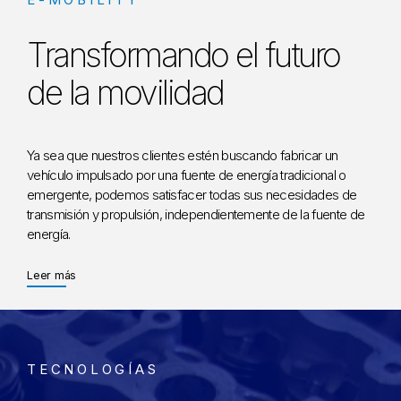
Transformando el futuro
de la movilidad
Ya sea que nuestros clientes estén buscando fabricar un
vehículo impulsado por una fuente de energía tradicional o
emergente, podemos satisfacer todas sus necesidades de
transmisión y propulsión, independientemente de la fuente de
energía.
About
Leer más
TECNOLOGÍAS
TECNOLOGÍAS
TECNOLOGÍAS
TECNOLOGÍAS
TECNOLOGÍAS
TECNOLOGÍAS
TECNOLOGÍAS