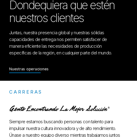
Dondequiera que estén
nuestros clientes
Juntas, nuestra presencia global y nuestras sólidas
capacidades de entrega nos permiten satisfacer de
manera eficiente las necesidades de producción
específicas de la región, en cualquier parte del mundo.
Nuestras operaciones
CARRERAS
Siempre estamos buscando personas con talento para
impulsar nuestra cultura innovadora y de alto rendimiento.
Únase a nuestro equipo diverso mientras trabajamos juntos