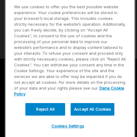
We use cookies to offer you the best possible website
Carreras
experience. Your cookie preferences will be stored in
your browser’s local storage. This includes cookies
Inversores
strictly necessary for the website’s operation. Additionally,
Noticias
you can freely decide, by clicking on “Accept All
Cookies”, to consent to the use of cookies and the
Proveedores
processing of your personal data to improve our
website’s performance and to display content tailored to
your interests. To refuse your consent and proceed only
with strictly necessary cookies, please click on "Reject All
Cookies". You can withdraw your consent any time in the
Cookie Settings. Your experience of the site and the
Términos de uso
services we are able to offer may be impacted if you do
not accept all cookies. For more details on the processing
Política de privacidad
of your data and your rights please see our
Dana Cookie
Policy
Mapa del sitio
Reject All
Accept All Cookies
Cookies Settings
© 2026 Dana Limited. Todos los derechos reservados.