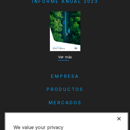
INFORME ANUAL 2023
Ver más
EMPRESA
PRODUCTOS
MERCADOS
DANA
We value your privacy
CONTACTO