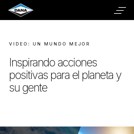
Cookies Settings
VIDEO: UN MUNDO MEJOR
Inspirando acciones
positivas para el planeta y
su gente
About Video: Un Mundo Mejor