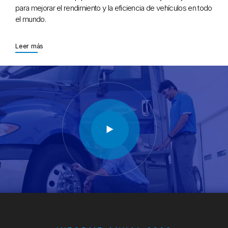
para mejorar el rendimiento y la eficiencia de vehículos en todo
el mundo.
About Carreras
Leer más
Play video