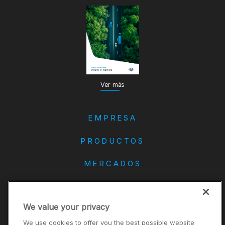
Ver más
EMPRESA
PRODUCTOS
MERCADOS
DANA
We value your privacy
CONTACTO
We use cookies to offer you the best possible website