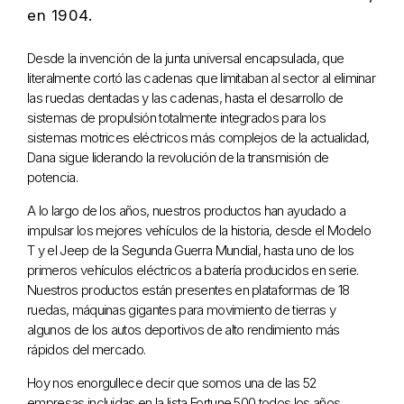
en 1904.
Desde la invención de la junta universal encapsulada, que
literalmente cortó las cadenas que limitaban al sector al eliminar
las ruedas dentadas y las cadenas, hasta el desarrollo de
sistemas de propulsión totalmente integrados para los
sistemas motrices eléctricos más complejos de la actualidad,
Dana sigue liderando la revolución de la transmisión de
potencia.
A lo largo de los años, nuestros productos han ayudado a
impulsar los mejores vehículos de la historia, desde el Modelo
T y el Jeep de la Segunda Guerra Mundial, hasta uno de los
primeros vehículos eléctricos a batería producidos en serie.
Nuestros productos están presentes en plataformas de 18
ruedas, máquinas gigantes para movimiento de tierras y
algunos de los autos deportivos de alto rendimiento más
rápidos del mercado.
Hoy nos enorgullece decir que somos una de las 52
empresas incluidas en la lista Fortune 500 todos los años