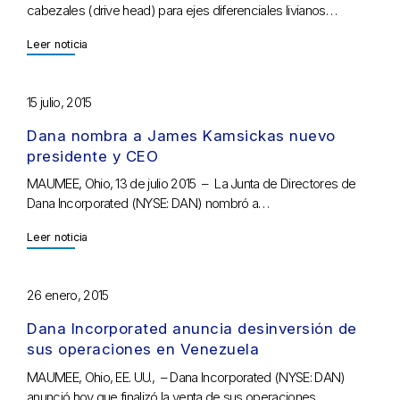
cabezales (drive head) para ejes diferenciales livianos…
Leer noticia
15 julio, 2015
Dana nombra a James Kamsickas nuevo
presidente y CEO
MAUMEE, Ohio, 13 de julio 2015 – La Junta de Directores de
Dana Incorporated (NYSE: DAN) nombró a…
Leer noticia
26 enero, 2015
Dana Incorporated anuncia desinversión de
sus operaciones en Venezuela
MAUMEE, Ohio, EE. UU., – Dana Incorporated (NYSE: DAN)
anunció hoy que finalizó la venta de sus operaciones…