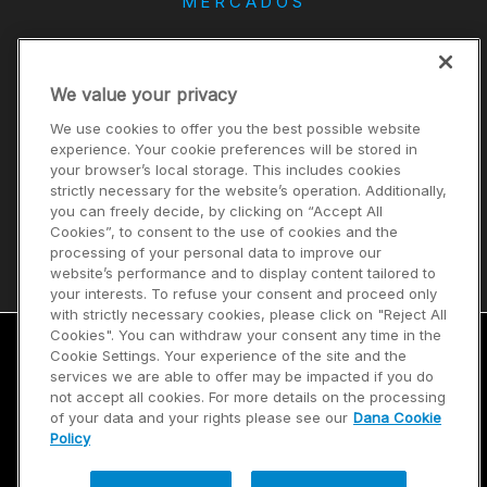
MERCADOS
DANA
We value your privacy
CONTACTO
We use cookies to offer you the best possible website
Carreras
experience. Your cookie preferences will be stored in
your browser’s local storage. This includes cookies
Inversores
strictly necessary for the website’s operation. Additionally,
Noticias
you can freely decide, by clicking on “Accept All
Cookies”, to consent to the use of cookies and the
Proveedores
processing of your personal data to improve our
website’s performance and to display content tailored to
your interests. To refuse your consent and proceed only
with strictly necessary cookies, please click on "Reject All
Cookies". You can withdraw your consent any time in the
Cookie Settings. Your experience of the site and the
Términos de uso
services we are able to offer may be impacted if you do
not accept all cookies. For more details on the processing
Política de privacidad
of your data and your rights please see our
Dana Cookie
Policy
Mapa del sitio