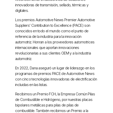
innovadoras de transmisión, sellado, térmicas y
digitales.
Los premios Automotive News Premier Automotive
Suppliers’ Contribution to Excellence (PACE) son
conocidos en todo el mundo como el punto de
referencia de la industria para la innovación
automotriz. Honran a los proveedores automotrices
internacionales que aportan innovaciones
revolucionarias a sus clientes OEM y a la industria
automotriz.
En 2022, Dana aseguró un lugar de liderazgo en los
programas de premios PACE de Automotive News
con cinco tecnologías innovadoras de electrificación
incluidas en las listas.
Recibimos un Premio FCH, la Empresa Común Pilas
de Combustible e Hidrógeno, por nuestras placas
bipolares metálicas para pilas de pilas de
combustible. También recibimos un Premio a la