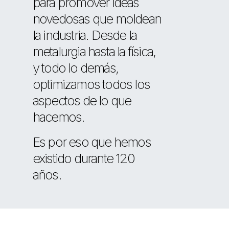
para promover ideas
novedosas que moldean
la industria. Desde la
metalurgia hasta la física,
y todo lo demás,
optimizamos todos los
aspectos de lo que
hacemos.
Es por eso que hemos
existido durante 120
años.