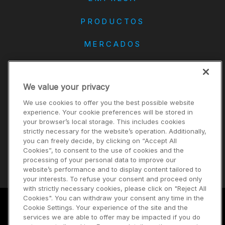
PRODUCTOS
MERCADOS
DANA
We value your privacy
CONTACTO
We use cookies to offer you the best possible website
Carreras
experience. Your cookie preferences will be stored in
your browser’s local storage. This includes cookies
Inversores
strictly necessary for the website’s operation. Additionally,
Noticias
you can freely decide, by clicking on “Accept All
Cookies”, to consent to the use of cookies and the
Proveedores
processing of your personal data to improve our
website’s performance and to display content tailored to
your interests. To refuse your consent and proceed only
with strictly necessary cookies, please click on "Reject All
Cookies". You can withdraw your consent any time in the
Cookie Settings. Your experience of the site and the
Términos de uso
services we are able to offer may be impacted if you do