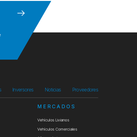
e
s
Inversores
Noticias
Proveedores
S
MERCADOS
Vehículos Livianos
Vehículos Comerciales