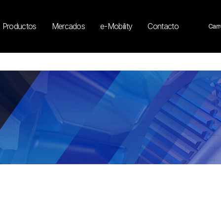
Productos
Mercados
e-Mobility
Contacto
Carr