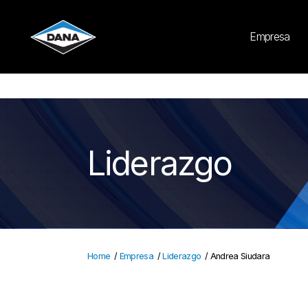
Cookies Settings
Empresa
Liderazgo
Home
/
Empresa
/
Liderazgo
/
Andrea Siudara