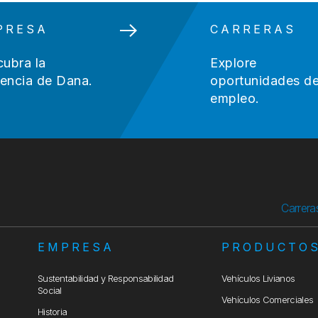
PRESA
CARRERAS
ubra la
Explore
rencia de Dana.
oportunidades d
empleo.
Carrera
EMPRESA
PRODUCTO
Sustentabilidad y Responsabilidad
Vehículos Livianos
Social
Vehículos Comerciales
Historia