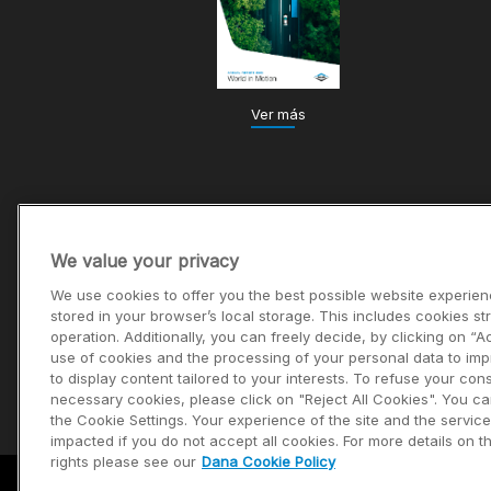
Ver más
We value your privacy
We use cookies to offer you the best possible website experien
stored in your browser’s local storage. This includes cookies str
operation. Additionally, you can freely decide, by clicking on “A
use of cookies and the processing of your personal data to im
to display content tailored to your interests. To refuse your con
necessary cookies, please click on "Reject All Cookies". You c
the Cookie Settings. Your experience of the site and the servic
impacted if you do not accept all cookies. For more details on 
rights please see our
Dana Cookie Policy