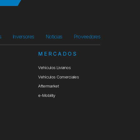
s
Inversores
Noticias
Proveedores
S
MERCADOS
Vehículos Livianos
Vehículos Comerciales
Aftermarket
e-Mobility