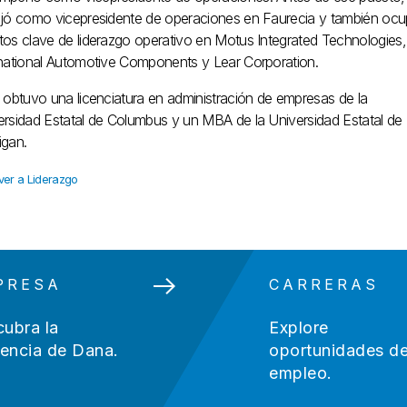
ajó como vicepresidente de operaciones en Faurecia y también oc
tos clave de liderazgo operativo en Motus Integrated Technologies,
rnational Automotive Components y Lear Corporation.
s obtuvo una licenciatura en administración de empresas de la
ersidad Estatal de Columbus y un MBA de la Universidad Estatal de
igan.
ver a Liderazgo
PRESA
CARRERAS
ubra la
Explore
rencia de Dana.
oportunidades d
empleo.