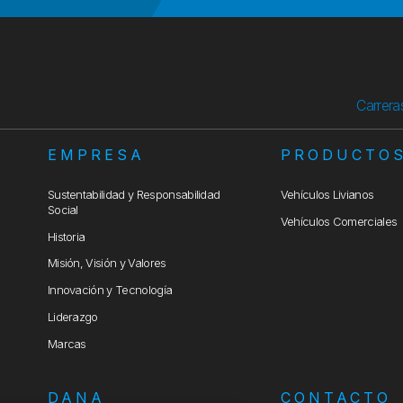
Carrera
EMPRESA
PRODUCTO
Sustentabilidad y Responsabilidad
Vehículos Livianos
Social
Vehículos Comerciales
Historia
Misión, Visión y Valores
Innovación y Tecnología
Liderazgo
Marcas
DANA
CONTACTO