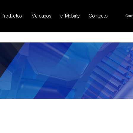
Productos
Mercados
e-Mobility
Contacto
Carr