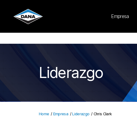
Cookies Settings
Empresa
Liderazgo
Home
/
Empresa
/
Liderazgo
/
Chris Clark