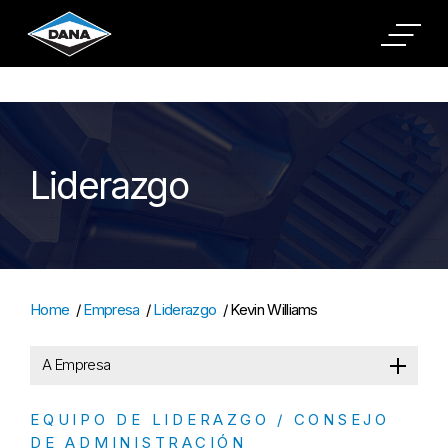
Cookies Settings
Liderazgo
Home
/
Empresa
/
Liderazgo
/
Kevin Williams
A Empresa
EQUIPO DE LIDERAZGO / CONSEJO
DE ADMINISTRACIÓN