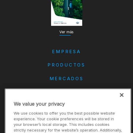
Ver más
EMPRESA
PRODUCTOS
MERCADOS
DANA
We value your privacy
CONTACTO
We use cookies to offer you the best possible website
Carreras
experience. Your cookie preferences will be stored in
your browser’s local storage. This includes cookies
Inversores
strictly necessary for the website’s operation. Additionally,