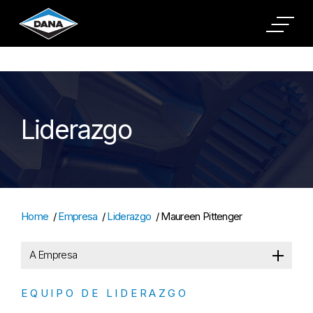
Cookies Settings
Liderazgo
Home
/
Empresa
/
Liderazgo
/
Maureen Pittenger
A Empresa
EQUIPO DE LIDERAZGO