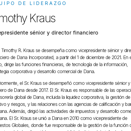
UIPO DE LIDERAZGO
imothy Kraus
epresidente sénior y director financiero
r. Timothy R. Kraus se desempeña como vicepresidente sénior y dire
ciero de Dana Incorporated, a partir del 1 de diciembre de 2021. En 
, dirige las funciones financieras, de tecnología de la información,
tegia corporativa y desarrollo comercial de Dana.
riormente, el Sr. Kraus se desempeñó como vicepresidente sénior y
rero de Dana desde 2017. El Sr. Kraus es responsable de las operac
sorería global de Dana, incluida la liquidez corporativa, la gestión de
ivo y riesgos, y las relaciones con las agencias de calificación y b
na. Además, dirigió las actividades de impuestos y desarrollo come
ana. El Sr. Kraus se unió a Dana en 2010 como vicepresidente de
estos Globales, donde fue responsable de la gestión de la función 