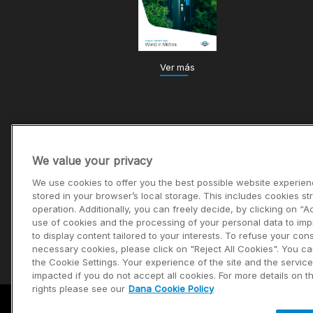
Ver más
We value your privacy
We use cookies to offer you the best possible website experien
stored in your browser’s local storage. This includes cookies str
operation. Additionally, you can freely decide, by clicking on “A
use of cookies and the processing of your personal data to im
to display content tailored to your interests. To refuse your con
necessary cookies, please click on "Reject All Cookies". You c
the Cookie Settings. Your experience of the site and the servic
impacted if you do not accept all cookies. For more details on 
rights please see our
Dana Cookie Policy