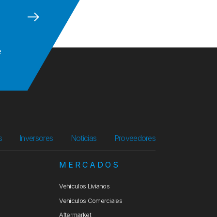
e
s
Inversores
Noticias
Proveedores
S
MERCADOS
Vehículos Livianos
Vehículos Comerciales
Aftermarket