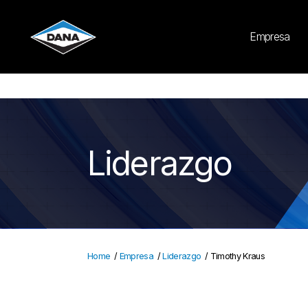
Cookies Settings
Empresa
Liderazgo
Home
/
Empresa
/
Liderazgo
/
Timothy Kraus