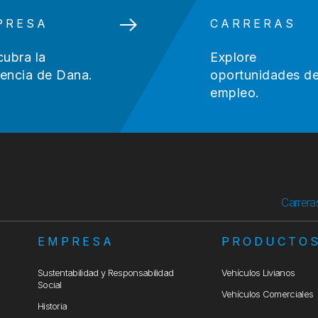
PRESA
CARRERAS
ubra la
Explore
rencia de Dana.
oportunidades d
empleo.
Carrera
EMPRESA
PRODUCTO
Sustentabilidad y Responsabilidad
Vehículos Livianos
Social
Vehículos Comerciales
Historia