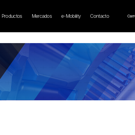
Productos
Mercados
e-Mobility
Contacto
Carr