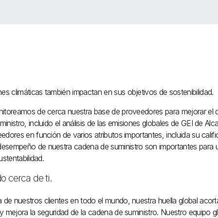
 climáticas también impactan en sus objetivos de sostenibilidad.
nitoreamos de cerca nuestra base de proveedores para mejorar el 
nistro, incluido el análisis de las emisiones globales de GEI de Alc
edores en función de varios atributos importantes, incluida su ca
esempeño de nuestra cadena de suministro son importantes para u
stentabilidad.
 cerca de ti.
e nuestros clientes en todo el mundo, nuestra huella global acort
y mejora la seguridad de la cadena de suministro. Nuestro equipo gl