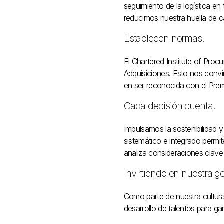
seguimiento de la logística en
reducimos nuestra huella de c
Establecen normas.
El Chartered Institute of Pro
Adquisiciones. Esto nos convir
en ser reconocida con el Prem
Cada decisión cuenta.
Impulsamos la sostenibilidad 
sistemático e integrado permi
analiza consideraciones clave 
Invirtiendo en nuestra g
Como parte de nuestra cultur
desarrollo de talentos para g