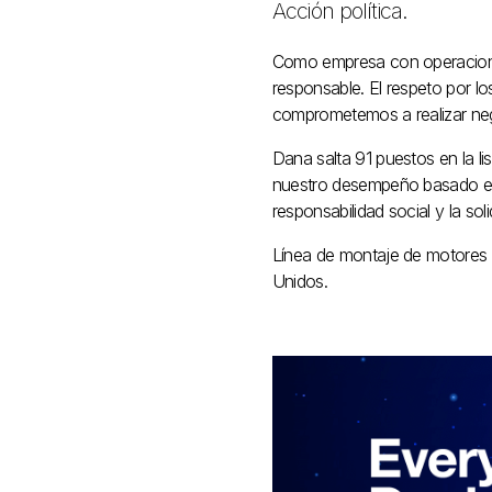
Acción política.
Como empresa con operacione
responsable. El respeto por l
comprometemos a realizar neg
Dana salta 91 puestos en la l
nuestro desempeño basado en l
responsabilidad social y la soli
Línea de montaje de motores 
Unidos.