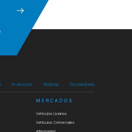
e
s
Inversores
Noticias
Proveedores
S
MERCADOS
Vehículos Livianos
Vehículos Comerciales
Aftermarket