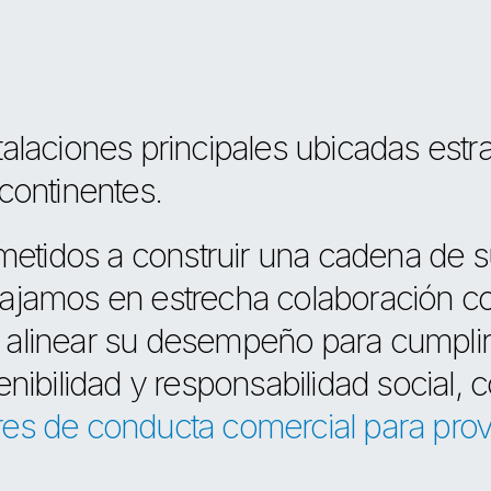
talaciones principales ubicadas est
continentes.
tidos a construir una cadena de su
bajamos en estrecha colaboración co
 alinear su desempeño para cumplir
enibilidad y responsabilidad social, 
res de conducta comercial para pro