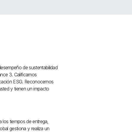
desempeño de sustentabilidad
ance 3. Calificamos
lificación ESG. Reconocemos
sted y tienen un impacto
a los tiempos de entrega,
obal gestiona y realiza un