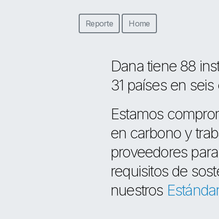
Reporte
Home
Dana tiene 88 ins
31 países en seis 
Estamos comprome
en carbono y tra
proveedores para
requisitos de sost
nuestros
Estánda