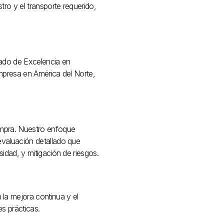
tro y el transporte requerido,
cado de Excelencia en
empresa en América del Norte,
compra. Nuestro enfoque
evaluación detallado que
sidad, y mitigación de riesgos.
la mejora continua y el
s prácticas.