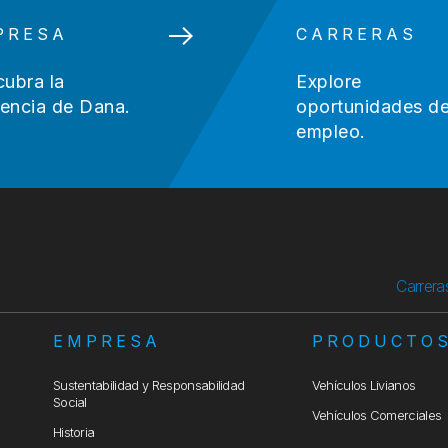
PRESA
CARRERAS
ubra la
Explore
rencia de Dana.
oportunidades d
empleo.
Carrera
EMPRESA
PRODUCTO
Sustentabilidad y Responsabilidad
Vehículos Livianos
Social
Vehículos Comerciales
Historia