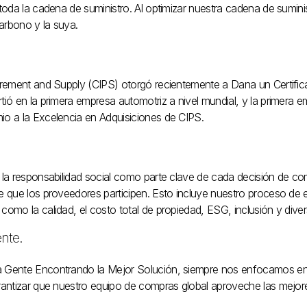
 toda la cadena de suministro. Al optimizar nuestra cadena de suminis
arbono y la suya.
curement and Supply (CIPS) otorgó recientemente a Dana un Certifi
tió en la primera empresa automotriz a nivel mundial, y la primera 
io a la Excelencia en Adquisiciones de CIPS.
y la responsabilidad social como parte clave de cada decisión de 
te que los proveedores participen. Esto incluye nuestro proceso de 
como la calidad, el costo total de propiedad, ESG, inclusión y diver
ente.
a Gente Encontrando la Mejor Solución, siempre nos enfocamos en 
arantizar que nuestro equipo de compras global aproveche las mejore