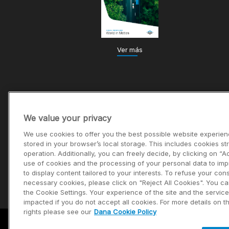
Ver más
We value your privacy
We use cookies to offer you the best possible website experien
stored in your browser’s local storage. This includes cookies str
operation. Additionally, you can freely decide, by clicking on “A
use of cookies and the processing of your personal data to im
to display content tailored to your interests. To refuse your con
necessary cookies, please click on "Reject All Cookies". You c
the Cookie Settings. Your experience of the site and the servic
impacted if you do not accept all cookies. For more details on 
rights please see our
Dana Cookie Policy