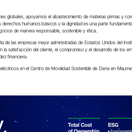
s globales, apoyamos el abastecimiento de materias primas y c
os derechos humanos básicos y la dignidad es una parte fundamenta
ocios de manera responsable, sostenible y ética.
ista de las empresas mejor administradas de Estados Unidos del Inst
a satisfacción del cliente, el compromiso y el desarrollo de los em
dez financiera.
eléctricos en el Centro de Movilidad Sostenible de Dana en Maume