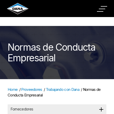
Cookies Settings
Normas de Conducta
Empresarial
Home
/
Proveedores
/
Trabajando con Dana
/
Normas de
Conducta Empresarial
Fornecedores