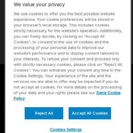
We value your privacy
CONTACTO
We use cookies to offer you the best possible website
Carreras
experience. Your cookie preferences will be stored in
your browser’s local storage. This includes cookies
Inversores
strictly necessary for the website’s operation. Additionally,
Noticias
you can freely decide, by clicking on “Accept All
Cookies”, to consent to the use of cookies and the
Proveedores
processing of your personal data to improve our
website’s performance and to display content tailored to
your interests. To refuse your consent and proceed only
with strictly necessary cookies, please click on "Reject All
Cookies". You can withdraw your consent any time in the
Cookie Settings. Your experience of the site and the
Términos de uso
services we are able to offer may be impacted if you do
not accept all cookies. For more details on the processing
Política de privacidad
of your data and your rights please see our
Dana Cookie
Policy
Mapa del sitio
Reject All
Accept All Cookies
Cookies Settings
© 2026 Dana Limited. Todos los derechos reservados.