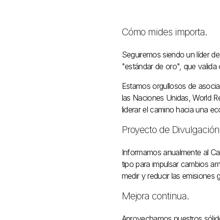
Cómo mides importa.
Seguiremos siendo un líder de 
"estándar de oro", que valida 
Estamos orgullosos de asocia
las Naciones Unidas, World Re
liderar el camino hacia una e
Proyecto de Divulgación
Informamos anualmente al Car
tipo para impulsar cambios am
medir y reducir las emisiones 
Mejora continua.
Aprovechamos nuestros sólidos