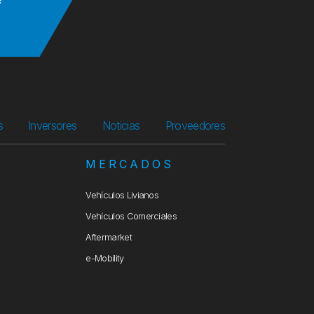
s
Inversores
Noticias
Proveedores
S
MERCADOS
Vehículos Livianos
Vehículos Comerciales
Aftermarket
e-Mobility