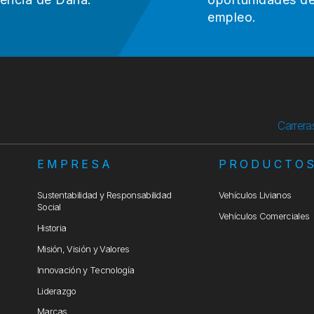
empleo.
Carrera
EMPRESA
PRODUCTO
Sustentabilidad y Responsabilidad
Vehículos Livianos
Social
Vehículos Comerciales
Historia
Misión, Visión y Valores
Innovación y Tecnología
Liderazgo
Marcas