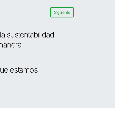
Siguiente
a sustentabilidad.
 manera
que estamos