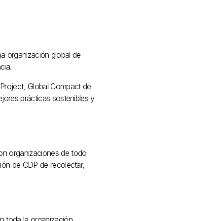
una organización global de
cia.
 Project, Global Compact de
jores prácticas sostenibles y
con organizaciones de todo
sión de CDP de recolectar,
n toda la organización,