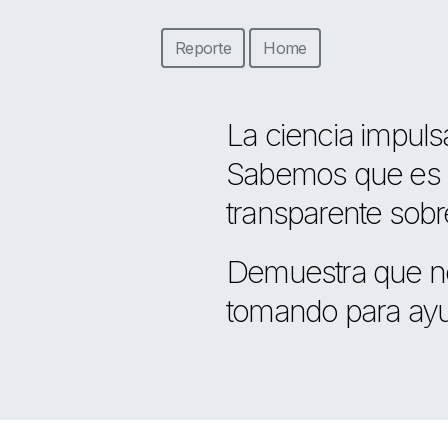
Reporte
Home
La ciencia impulsa
Sabemos que es cr
transparente sobr
Demuestra que no
tomando para ayu