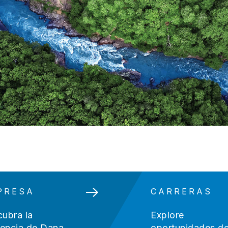
PRESA
CARRERAS
ubra la
Explore
rencia de Dana.
oportunidades d