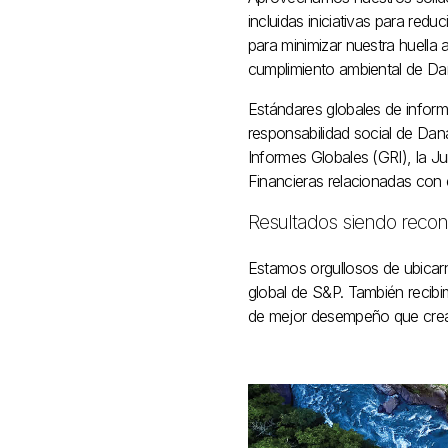
incluidas iniciativas para red
para minimizar nuestra huella
cumplimiento ambiental de Dan
Estándares globales de infor
responsabilidad social de Dana
Informes Globales (GRI), la 
Financieras relacionadas con 
Resultados siendo recon
Estamos orgullosos de ubicarno
global de S&P. También recib
de mejor desempeño que crean