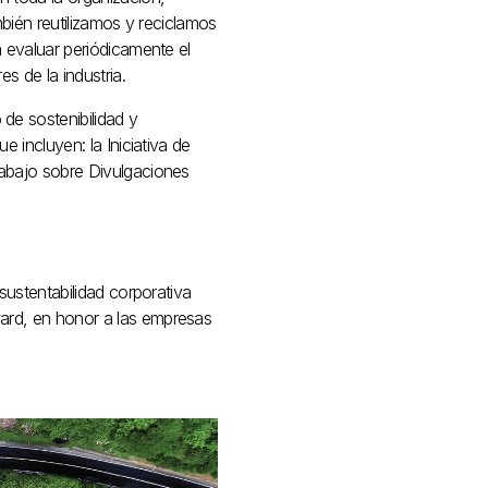
mbién reutilizamos y reciclamos
 evaluar periódicamente el
s de la industria.
de sostenibilidad y
 incluyen: la Iniciativa de
rabajo sobre Divulgaciones
sustentabilidad corporativa
ard, en honor a las empresas