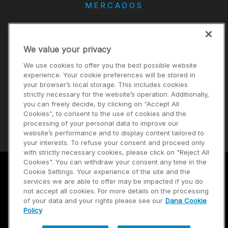
MERCADOS
DANA
We value your privacy
CONTACTO
We use cookies to offer you the best possible website
Carreras
experience. Your cookie preferences will be stored in
your browser’s local storage. This includes cookies
Inversores
strictly necessary for the website’s operation. Additionally,
Noticias
you can freely decide, by clicking on “Accept All
Cookies”, to consent to the use of cookies and the
Proveedores
processing of your personal data to improve our
website’s performance and to display content tailored to
your interests. To refuse your consent and proceed only
with strictly necessary cookies, please click on "Reject All
Cookies". You can withdraw your consent any time in the
Cookie Settings. Your experience of the site and the
Términos de uso
services we are able to offer may be impacted if you do
not accept all cookies. For more details on the processing
Política de privacidad
of your data and your rights please see our
Dana Cookie
Policy
Mapa del sitio