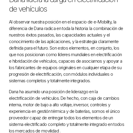
de vehículos
Al observar nuestra posición en el espacio de e-Mobility, la
diferencia de Dana radica en toda la historia: la combinación de
nuestros éxitos pasados, las capacidades actuales y el
conocimiento de las aplicaciones, y la estrategia claramente
definida para el futuro. Son estos elementos, en conjunto, los
que nos posicionan como líderes mundiales en electrificación
e hibridación de vehículos, capaces de asociarnos y apoyar a
los fabricantes de equipos originales en cualquier etapa de su
progresión de electrificación, con módulos individuales o
sistemas completos y totalmente integrados.
Dana ha asumido una posición de liderazgo en la
electrificación de vehículos. De hecho, con caja de cambios
interna, motor de bajo a alto voltaje, inversor, controles y
experiencia en gestión térmica y de baterías, somos el único
proveedor capaz de entregar todos los elementos de un
sistema electrificado completo y totalmente integrado en todos
los mercados de movilidad .