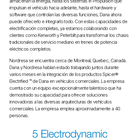
almacenan la energía, hasta los sistemas e-Propulsion que
impulsan el vehículo hacia adelante, hasta el hardware y
software que controlan las diversas funciones, Dana ahora
puede ofrecerlo e integrarlo todo. Con estas capacidades de
electrificación completas, ya estamos colaborando con
clientes como Kenworth y Peterbilt para transformar los chasis
tradicionales de servicio mediano en trenes de potencia
eléctricos completos.
Nordresa se encuentra cerca de Montreal, Quebec, Canadá.
Dana y Nordresa habían estado trabajando juntos durante
varios meses en la integración de los productos Spicer®
Electrified ™ de Dana en vehículos comerciales. La empresa
cuenta con un equipo excepcionalmente talentoso que ha
demostrado su capacidad para ofrecer soluciones
innovadoras a las diversas arquitecturas de vehículos
comerciales. La empresa emplea aproximadamente a 40
personas.