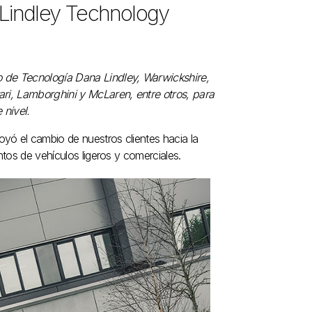
 Lindley Technology
o de Tecnología Dana Lindley, Warwickshire,
ari, Lamborghini y McLaren, entre otros, para
 nivel.
yó el cambio de nuestros clientes hacia la
ntos de vehículos ligeros y comerciales.