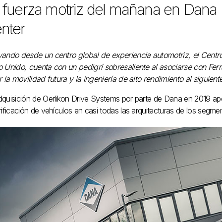
 fuerza motriz del mañana en Dana
nter
vando desde un centro global de experiencia automotriz, el Centr
o Unido, cuenta con un pedigrí sobresaliente al asociarse con Ferr
r la movilidad futura y la ingeniería de alto rendimiento al siguiente
dquisición de Oerlikon Drive Systems por parte de Dana en 2019 apo
rificación de vehículos en casi todas las arquitecturas de los segme