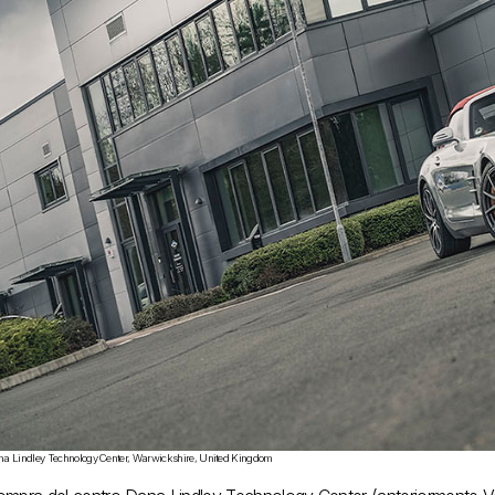
a Lindley Technology Center, Warwickshire, United Kingdom