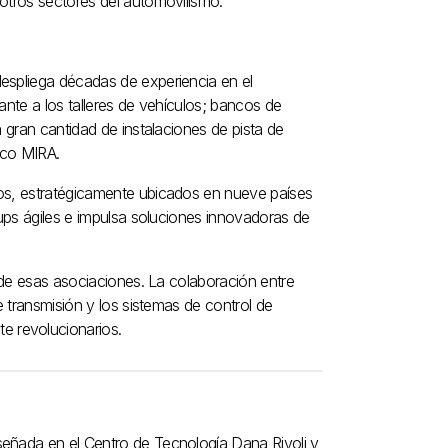
otros sectores del automovilismo.
espliega décadas de experiencia en el
ante a los talleres de vehículos; bancos de
 gran cantidad de instalaciones de pista de
ico MIRA.
cos, estratégicamente ubicados en nueve países
tups ágiles e impulsa soluciones innovadoras de
a de esas asociaciones. La colaboración entre
e transmisión y los sistemas de control de
 revolucionarios.
señada en el Centro de Tecnología Dana Rivoli y