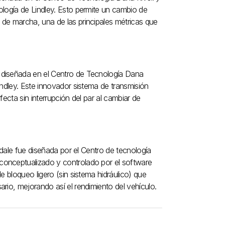
ología de Lindley. Esto permite un cambio de
de marcha, una de las principales métricas que
 diseñada en el Centro de Tecnología Dana
indley. Este innovador sistema de transmisión
ecta sin interrupción del par al cambiar de
adale fue diseñada por el Centro de tecnología
conceptualizado y controlado por el software
e bloqueo ligero (sin sistema hidráulico) que
rio, mejorando así el rendimiento del vehículo.