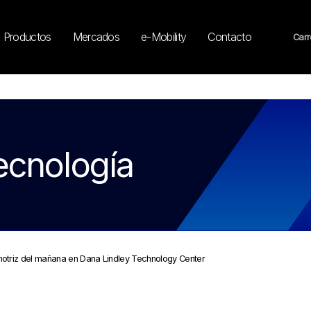
Productos
Mercados
e-Mobility
Contacto
Carr
ecnología
motriz del mañana en Dana Lindley Technology Center