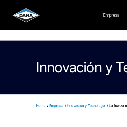
Cookies Settings
Empresa
Innovación y T
Home
/
Empresa
/
Innovación y Tecnología
/
La fuerza 