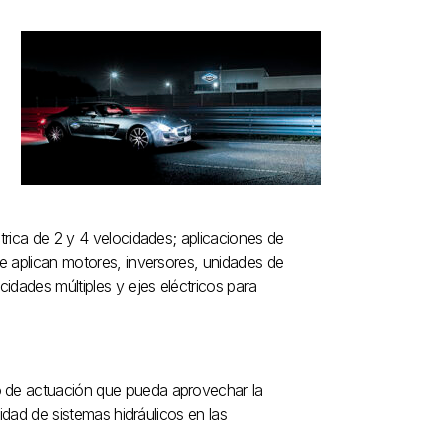
trica de 2 y 4 velocidades; aplicaciones de
ue aplican motores, inversores, unidades de
idades múltiples y ejes eléctricos para
o de actuación que pueda aprovechar la
sidad de sistemas hidráulicos en las