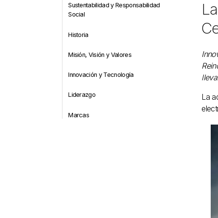
La
Sustentabilidad y Responsabilidad
Social
Ce
Historia
Inno
Misión, Visión y Valores
Rein
Innovación y Tecnología
lleva
Liderazgo
La a
elect
Marcas