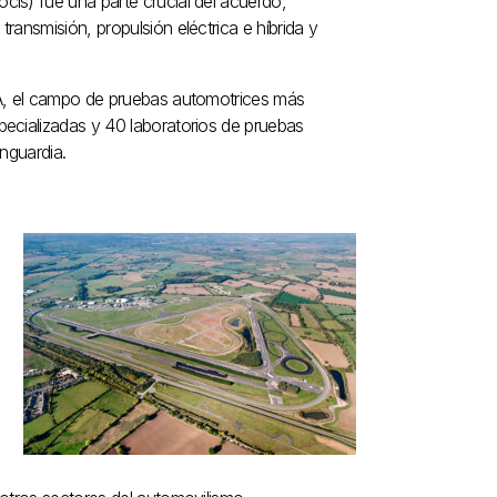
is) fue una parte crucial del acuerdo,
ansmisión, propulsión eléctrica e híbrida y
RA, el campo de pruebas automotrices más
ecializadas y 40 laboratorios de pruebas
nguardia.