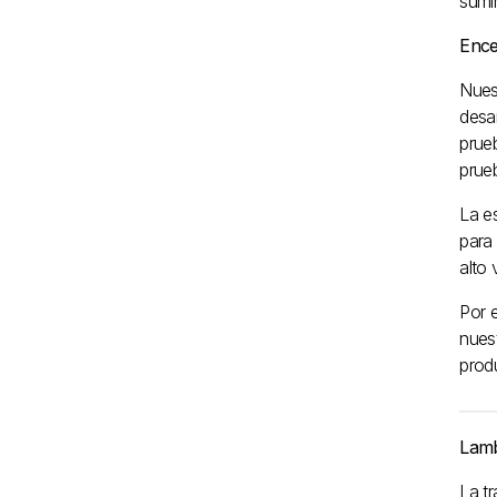
sumi
Ence
Nues
desar
prueb
prue
La e
para 
alto
Por e
nuest
prod
Lamb
La t