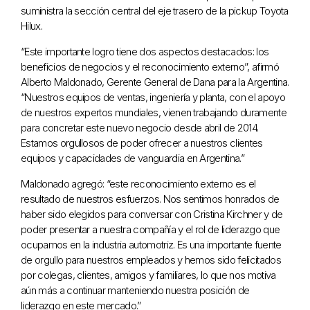
suministra la sección central del eje trasero de la pickup Toyota
Hilux.
“Este importante logro tiene dos aspectos destacados: los
beneficios de negocios y el reconocimiento externo”, afirmó
Alberto Maldonado, Gerente General de Dana para la Argentina.
“Nuestros equipos de ventas, ingeniería y planta, con el apoyo
de nuestros expertos mundiales, vienen trabajando duramente
para concretar este nuevo negocio desde abril de 2014.
Estamos orgullosos de poder ofrecer a nuestros clientes
equipos y capacidades de vanguardia en Argentina.”
Maldonado agregó: “este reconocimiento externo es el
resultado de nuestros esfuerzos. Nos sentimos honrados de
haber sido elegidos para conversar con Cristina Kirchner y de
poder presentar a nuestra compañía y el rol de liderazgo que
ocupamos en la industria automotriz. Es una importante fuente
de orgullo para nuestros empleados y hemos sido felicitados
por colegas, clientes, amigos y familiares, lo que nos motiva
aún más a continuar manteniendo nuestra posición de
liderazgo en este mercado.”