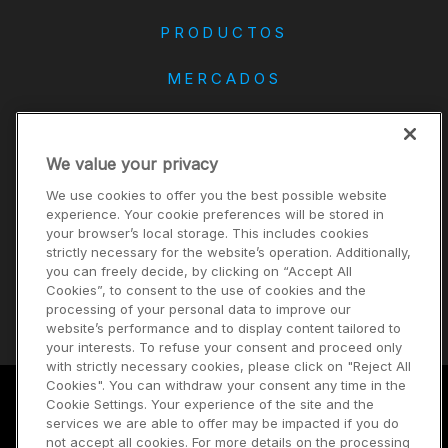
PRODUCTOS
MERCADOS
DANA
We value your privacy
CONTACTO
We use cookies to offer you the best possible website
Carreras
experience. Your cookie preferences will be stored in
your browser’s local storage. This includes cookies
Inversores
strictly necessary for the website’s operation. Additionally,
Noticias
you can freely decide, by clicking on “Accept All
Cookies”, to consent to the use of cookies and the
Proveedores
processing of your personal data to improve our
website’s performance and to display content tailored to
your interests. To refuse your consent and proceed only
with strictly necessary cookies, please click on "Reject All
Cookies". You can withdraw your consent any time in the
Cookie Settings. Your experience of the site and the
Términos de uso
services we are able to offer may be impacted if you do
not accept all cookies. For more details on the processing