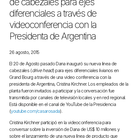
de cabezales para ejes
diferenciales a través de
videoconferencia con la
Presidenta de Argentina
26 agosto, 2015
El 20 de Agosto pasado Dana inauguró su nueva linea de
cabezales (
drive head
) para ejes diferenciales livianos en
Grand Bourg a través de una video conferencia con la
presidenta de Argentina, Cristina Kirchner. Los empleados de la
planta fueron invitados a participar y la conversación fue
transmitida por canales de televisión locales y en red regional.
Está disponible en el canal de YouTube de la Presidencia
(
youtube.com/casarosada
).
Cristina Kirchner participó en la videoconferencia para
conversar sobre la inversión de Dana de US$ 10 millones y
sobre el lanzamiento de una nueva línea de producto que