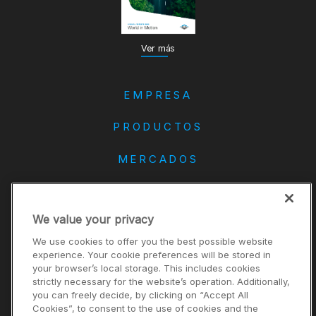
Ver más
EMPRESA
PRODUCTOS
MERCADOS
DANA
We value your privacy
CONTACTO
We use cookies to offer you the best possible website
Carreras
experience. Your cookie preferences will be stored in
your browser’s local storage. This includes cookies
Inversores
strictly necessary for the website’s operation. Additionally,
Noticias
you can freely decide, by clicking on “Accept All
Cookies”, to consent to the use of cookies and the