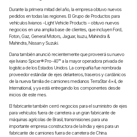
Durante la primera mitad del año, la empresa obtuvo nuevos
pedidos en todas las regiones. El Grupo de Productos para
vehículos livianos –Light Vehicle Products – obtuvo nuevos
negocios en una amplia base de clientes, que incluyen Ford,
Foton, Gaz, General Motors, Jaguar, Isuzu, Mahindra &
Mahindra, Nissan y Suzuki.
Dana también anunció recientemente que proveerá su nuevo
eje liviano Spicer® Pro-40™ a la mayor operadora privada de
logística de los Estados Unidos. La compañía fue nombrada
proveedor estándar de ejes delanteros, traseros y cardánicos
de la nueva familia de camiones medianos TerraStar 4×4, de
International, y ya está entregando los componentes desde
inicios de este mes.
El fabricante también cerró negocios para el suministro de ejes
para vehículos fuera de carretera a un gran fabricante de
máquinas agrícolas de Brasil, transmisiones para una
importante empresa constructora de la India y ejes para un
fabricante de camiones fuera de carretera de China.