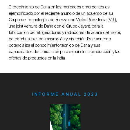
El crecimiento de Dana en los mercados emergentes es
ejemplificado por el reciente anuncio de un acuerdo de su
Grupo de Tecnologías de Fuerza con Victor Reinz India (VRI),
una joint venture de Dana con el Grupo Jayant, para la
fabricación de refrigeradores y radiadores de aceite del motor,
de combustible, de transmisión y dirección. Este acuerdo
potencializa el conocimiento técnico de Dana y sus
capacidades de fabricación para expandir su producción y las
ofertas de productos en la India.
INFORME ANUAL 2023