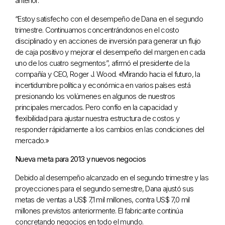
anterior.
“Estoy satisfecho con el desempeño de Dana en el segundo
trimestre. Continuamos concentrándonos en el costo
disciplinado y en acciones de inversión para generar un flujo
de caja positivo y mejorar el desempeño del margen en cada
uno de los cuatro segmentos”, afirmó el presidente de la
compañía y CEO, Roger J. Wood. «Mirando hacia el futuro, la
incertidumbre política y económica en varios países está
presionando los volúmenes en algunos de nuestros
principales mercados. Pero confío en la capacidad y
flexibilidad para ajustar nuestra estructura de costos y
responder rápidamente a los cambios en las condiciones del
mercado.»
Nueva meta para 2013 y nuevos negocios
Debido al desempeño alcanzado en el segundo trimestre y las
proyecciones para el segundo semestre, Dana ajustó sus
metas de ventas a US$ 7,1 mil millones, contra US$ 7,0 mil
millones previstos anteriormente. El fabricante continúa
concretando negocios en todo el mundo.