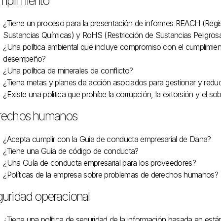
plimiento
¿Tiene un proceso para la presentación de informes REACH (Regist
Sustancias Químicas) y RoHS (Restricción de Sustancias Peligros
¿Una política ambiental que incluye compromiso con el cumplimient
desempeño?
¿Una política de minerales de conflicto?
¿Tiene metas y planes de acción asociados para gestionar y reduc
¿Existe una política que prohíbe la corrupción, la extorsión y el s
rechos humanos
¿Acepta cumplir con la Guía de conducta empresarial de Dana?
¿Tiene una Guía de código de conducta?
¿Una Guía de conducta empresarial para los proveedores?
¿Políticas de la empresa sobre problemas de derechos humanos?
uridad operacional
¿Tiene una política de seguridad de la información basada en están