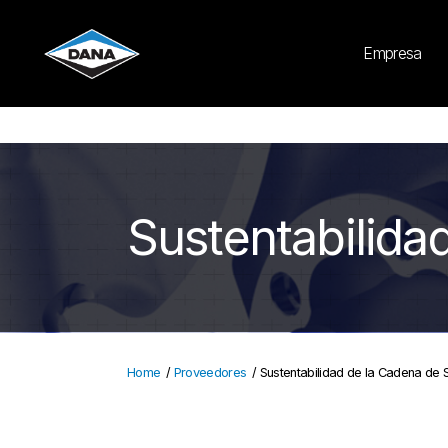
Cookies Settings
Empresa
Sustentabilida
Home
/
Proveedores
/
Sustentabilidad de la Cadena de S