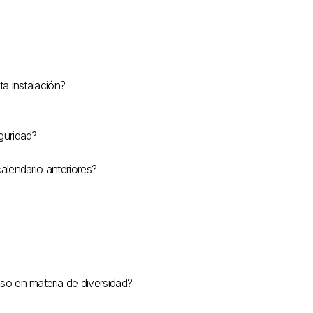
ta instalación?
guridad?
alendario anteriores?
so en materia de diversidad?