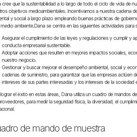
cree que la sustentabilidad a lo largo de todo el ciclo de vida de 
tros objetivos medioambientales. Incentivamos a nuestra cadena de 
ental y social a largo plazo empleando buenas prácticas de gobiern
 medio ambiente.Dana se centra en las siguientes actividades para 
Asegurar el cumplimiento de las leyes y regulaciones y cumplir y ap
conducta empresarial sustentable.
Adoptar acciones que resulten en mejores impactos sociales, eco
nuestro negocio.
Gestionar y buscar mejorar el desempeño ambiental, social y ec
cadenas de suministro, para garantizar que las empresas actúen d
intereses de sus partes interesadas y los intereses de la sociedad 
 lograr el éxito en estas áreas, Dana utiliza un cuadro de mandos d
roveedores, para medir la seguridad física, la diversidad, el cumpl
acional.
adro de mando de muestra