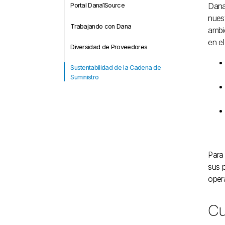
Dana 
Portal Dana1Source
nues
Trabajando con Dana
ambi
en el
Diversidad de Proveedores
Sustentabilidad de la Cadena de
Suministro
Para
sus p
oper
Cu