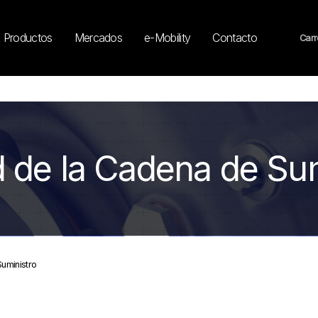
Productos
Mercados
e-Mobility
Contacto
Carr
d de la Cadena de Su
uministro