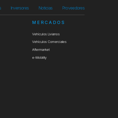
s
Inversores
Noticias
Proveedores
S
MERCADOS
Vehículos Livianos
Vehículos Comerciales
Aftermarket
e-Mobility