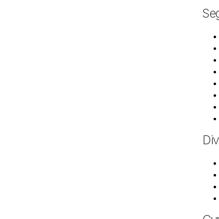
Seg
Div