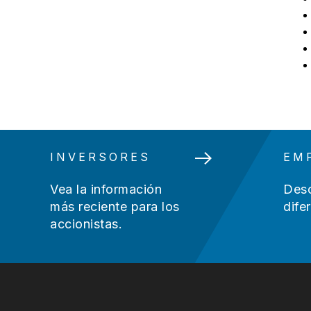
INVERSORES
EM
Vea la información
Desc
más reciente para los
dife
accionistas.