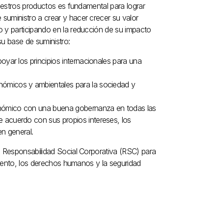
nuestros productos es fundamental para lograr
suministro a crear y hacer crecer su valor
o y participando en la reducción de su impacto
su base de suministro:
oyar los principios internacionales para una
nómicos y ambientales para la sociedad y
onómico con una buena gobernanza en todas las
e acuerdo con sus propios intereses, los
en general.
e Responsabilidad Social Corporativa (RSC) para
imiento, los derechos humanos y la seguridad