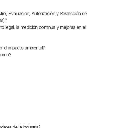
ro, Evaluación, Autorización y Restricción de
as)?
o legal, la medición continua y mejoras en el
ir el impacto ambiental?
oborno?
dares de la industria?