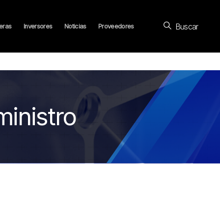
Buscar
eras
Inversores
Noticias
Proveedores
ministro