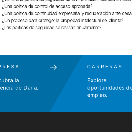
¿Una política de control de acceso aprobada?
¿Una política de continuidad empresarial y recuperación ante desa
¿Un proceso para proteger la propiedad intelectual del cliente?
¿Las políticas de seguridad se revisan anualmente?
PRESA
CARRERAS
ubra la
Explore
rencia de Dana.
oportunidades d
empleo.